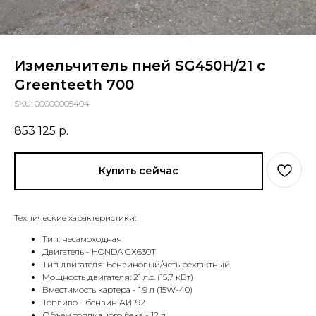
Измельчитель пней SG450Н/21 c
Greenteeth 700
SKU:
00000005404
853 125
р.
Купить сейчас
Технические характеристики:
Тип: несамоходная
Двигатель - HONDA GX630T
Тип двигателя: Бензиновый/четырехтактный
Мощность двигателя: 21 л.с. (15,7 кВт)
Вместимость картера - 1,9 л (15W-40)
Топливо - бензин АИ-92
Объем топливного бака - 12 л.