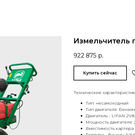
Измельчитель 
922 875
р.
Купить сейчас
Технические характеристик
Тип: несамоходный
Тип двигателя: Бензи
Двигатель - LIFAN 2V
Мощность двигателя: 2
Вместимость картера - 
Топливо - бензин АИ-9